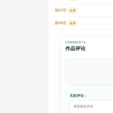
第67话
收费
第64话
收费
COMMENTS
作品评论
无权评论：