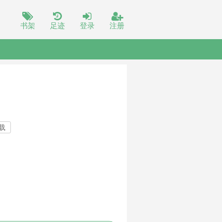
书架
足迹
登录
注册
载