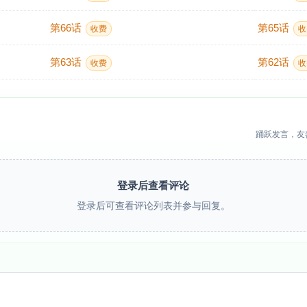
第66话
第65话
收费
收
第63话
第62话
收费
收
踊跃发言，友
登录后查看评论
登录后可查看评论列表并参与回复。