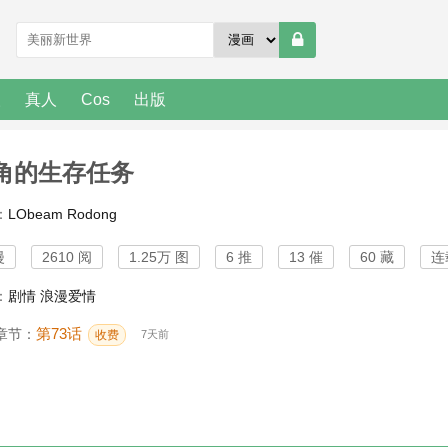
人
真人
Cos
出版
角的生存任务
：
LObeam
Rodong
漫
2610 阅
1.25万 图
6 推
13 催
60 藏
连
：
剧情
浪漫爱情
第73话
章节：
收费
7天前