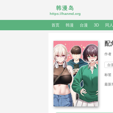
韩漫岛
https://hanmd.org
首页
韩漫
台漫
3D
同
配
作者
台
标签
最新