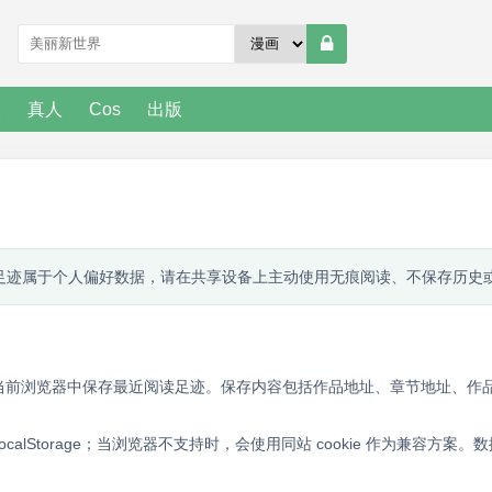
人
真人
Cos
出版
足迹属于个人偏好数据，请在共享设备上主动使用无痕阅读、不保存历史
当前浏览器中保存最近阅读足迹。保存内容包括作品地址、章节地址、作
calStorage；当浏览器不支持时，会使用同站 cookie 作为兼容方