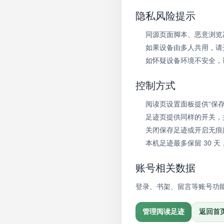
隐私风险提示
同源页面脚本、恶意浏览
如果设备由多人共用，请
如怀疑设备环境不安全，
控制方式
阅读页设置面板提供“保存
足迹页提供同样的开关，
关闭保存足迹或开启无痕
本机足迹最多保留 30 
账号相关数据
登录、书架、留言等账号功
管理阅读足迹
返回首