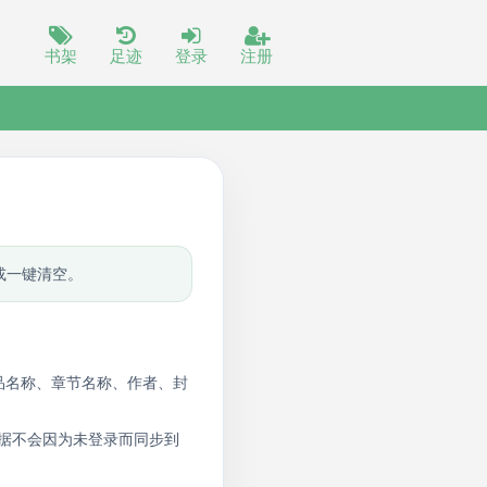
书架
足迹
登录
注册
或一键清空。
品名称、章节名称、作者、封
案。数据不会因为未登录而同步到