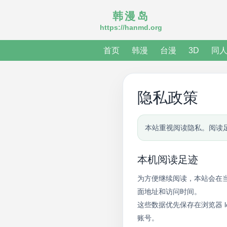
韩漫岛
https://hanmd.org
首页
韩漫
台漫
3D
同
隐私政策
本站重视阅读隐私。阅读
本机阅读足迹
为方便继续阅读，本站会在
面地址和访问时间。
这些数据优先保存在浏览器 lo
账号。