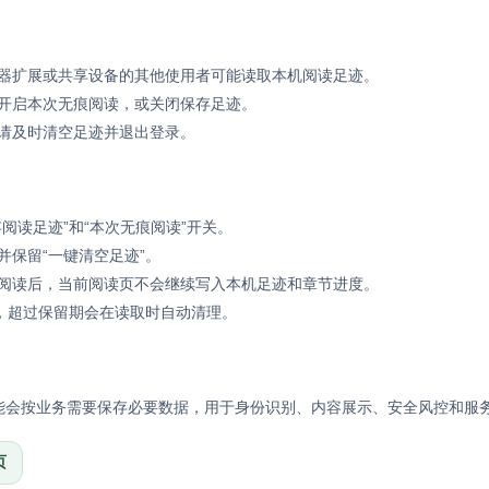
器扩展或共享设备的其他使用者可能读取本机阅读足迹。
开启本次无痕阅读，或关闭保存足迹。
请及时清空足迹并退出登录。
阅读足迹”和“本次无痕阅读”开关。
并保留“一键清空足迹”。
阅读后，当前阅读页不会继续写入本机足迹和章节进度。
天，超过保留期会在读取时自动清理。
能会按业务需要保存必要数据，用于身份识别、内容展示、安全风控和服
页